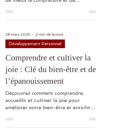
de mieux la comprendre et de
s’épanouir.
28 mars 2025
2 min de lecture
Développement Personnel
Comprendre et cultiver la
joie : Clé du bien-être et de
l’épanouissement
Découvrez comment comprendre,
accueillir et cultiver la joie pour
améliorer votre bien-être et enrichir
votre quotidien.