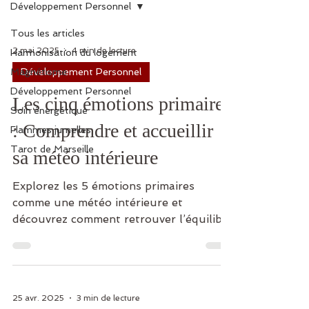
Développement Personnel
Tous les articles
2 mai 2025
4 min de lecture
Harmonisation du logement
Magnétisme
Développement Personnel
Développement Personnel
Les cinq émotions primaires
Soin énergétique
: Comprendre et accueillir
Flammes jumelles
Tarot de Marseille
sa météo intérieure
Explorez les 5 émotions primaires
comme une météo intérieure et
découvrez comment retrouver l’équilibre
émotionnel.
25 avr. 2025
3 min de lecture