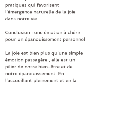
pratiques qui favorisent 
l’émergence naturelle de la joie 
dans notre vie.
Conclusion : une émotion à chérir 
pour un épanouissement personnel
La joie est bien plus qu’une simple 
émotion passagère ; elle est un 
pilier de notre bien-être et de 
notre épanouissement. En 
l’accueillant pleinement et en la 
cultivant consciemment, nous 
enrichissons notre vie et celle de 
ceux qui nous entourent.
Si vous souhaitez un 
accompagnement pour mieux 