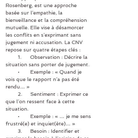
Rosenberg, est une approche 
basée sur l’empathie, la 
bienveillance et la compréhension 
mutuelle. Elle vise à désamorcer 
les conflits en s’exprimant sans 
jugement ni accusation. La CNV 
repose sur quatre étapes clés :
	1.	Observation : Décrire la 
situation sans porter de jugement.
	•	Exemple : « Quand je 
vois que le rapport n’a pas été 
rendu… »
	2.	Sentiment : Exprimer ce 
que l’on ressent face à cette 
situation.
	•	Exemple : « … je me sens 
frustré(e) et inquiet(ète)… »
	3.	Besoin : Identifier et 