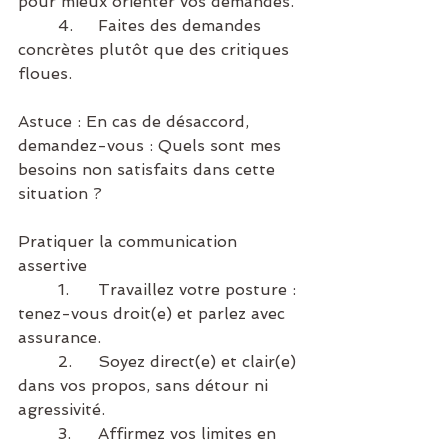
pour mieux orienter vos demandes.
	4.	Faites des demandes 
concrètes plutôt que des critiques 
floues.
Astuce : En cas de désaccord, 
demandez-vous : Quels sont mes 
besoins non satisfaits dans cette 
situation ?
Pratiquer la communication 
assertive
	1.	Travaillez votre posture : 
tenez-vous droit(e) et parlez avec 
assurance.
	2.	Soyez direct(e) et clair(e) 
dans vos propos, sans détour ni 
agressivité.
	3.	Affirmez vos limites en 