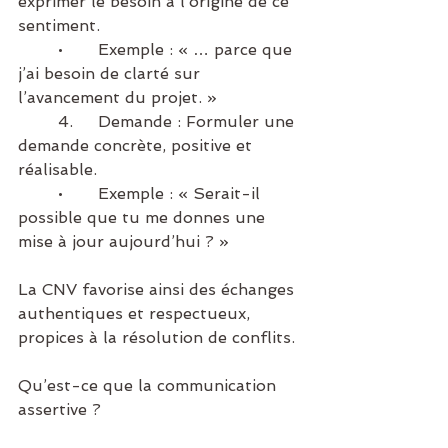
exprimer le besoin à l’origine de ce 
sentiment.
	•	Exemple : « … parce que 
j’ai besoin de clarté sur 
l’avancement du projet. »
	4.	Demande : Formuler une 
demande concrète, positive et 
réalisable.
	•	Exemple : « Serait-il 
possible que tu me donnes une 
mise à jour aujourd’hui ? »
La CNV favorise ainsi des échanges 
authentiques et respectueux, 
propices à la résolution de conflits.
Qu’est-ce que la communication 
assertive ?