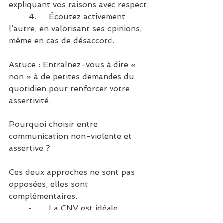
expliquant vos raisons avec respect.
	4.	Écoutez activement 
l’autre, en valorisant ses opinions, 
même en cas de désaccord.
Astuce : Entraînez-vous à dire « 
non » à de petites demandes du 
quotidien pour renforcer votre 
assertivité.
Pourquoi choisir entre 
communication non-violente et 
assertive ?
Ces deux approches ne sont pas 
opposées, elles sont 
complémentaires.
	•	La CNV est idéale 
lorsque la relation ou la 