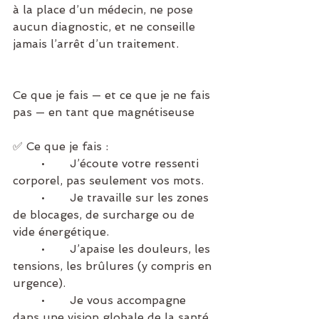
à la place d’un médecin, ne pose 
aucun diagnostic, et ne conseille 
jamais l’arrêt d’un traitement.
Ce que je fais — et ce que je ne fais 
pas — en tant que magnétiseuse
✅ Ce que je fais :
	•	J’écoute votre ressenti 
corporel, pas seulement vos mots.
	•	Je travaille sur les zones 
de blocages, de surcharge ou de 
vide énergétique.
	•	J’apaise les douleurs, les 
tensions, les brûlures (y compris en 
urgence).
	•	Je vous accompagne 
dans une vision globale de la santé, 