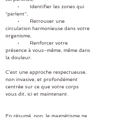
	•	Identifier les zones qui 
“parlent”,
	•	Retrouver une 
circulation harmonieuse dans votre 
organisme,
	•	Renforcer votre 
présence à vous-même, même dans 
la douleur.
C’est une approche respectueuse, 
non invasive, et profondément 
centrée sur ce que votre corps 
vous dit, ici et maintenant.
En résumé, non, le magnétisme ne 
remplace pas la médecine — il la 
complète