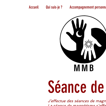
Accueil
Qui suis-je ?
Accompagnement personna
Séance de
J’effectue
des séances de magn
La séance de magnétisme s’effec