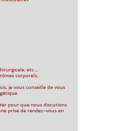
hirurgicale, etc…
tômes corporel
s.
sis, je vous conseille de vous
rgétique.
cter pour que nous discutions
ne prise de rendez-vous en