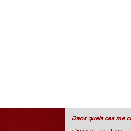
Dans quels cas me co
•
Douleurs articulaires o