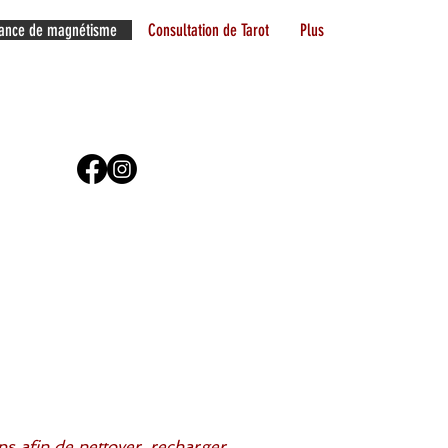
ance de magnétisme
Consultation de Tarot
Plus
s afin de nettoyer, recharger