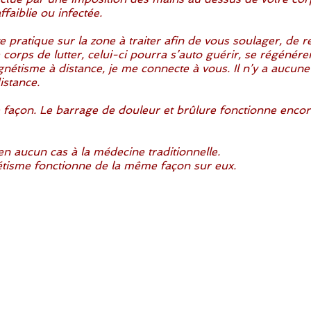
faiblie ou infectée.
tte pratique sur la zone à traiter afin de vous soulager, de 
 corps de lutter, celui-ci pourra s’auto guérir, se régénérer
nétisme à distance, je me connecte à vous. Il n’y a aucune
istance.
e façon. Le barrage de douleur et brûlure fonctionne encor
n aucun cas à la médecine traditionnelle.
tisme fonctionne de la même façon sur eux.