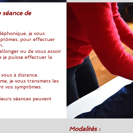
 séance de
léphonique, je vous
ptômes, pour effectuer
n.
allonger ou de vous assoir
 je puisse effectuer la
 vous à distance.
me, je vous transmets les
ant vos symptômes.
sieurs séances peuvent
Modalités :