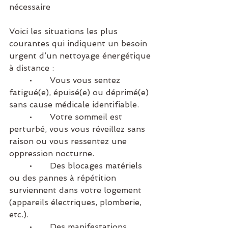
nécessaire
Voici les situations les plus 
courantes qui indiquent un besoin 
urgent d’un nettoyage énergétique 
à distance :
	•	Vous vous sentez 
fatigué(e), épuisé(e) ou déprimé(e) 
sans cause médicale identifiable.
	•	Votre sommeil est 
perturbé, vous vous réveillez sans 
raison ou vous ressentez une 
oppression nocturne.
	•	Des blocages matériels 
ou des pannes à répétition 
surviennent dans votre logement 
(appareils électriques, plomberie, 
etc.).
	•	Des manifestations 