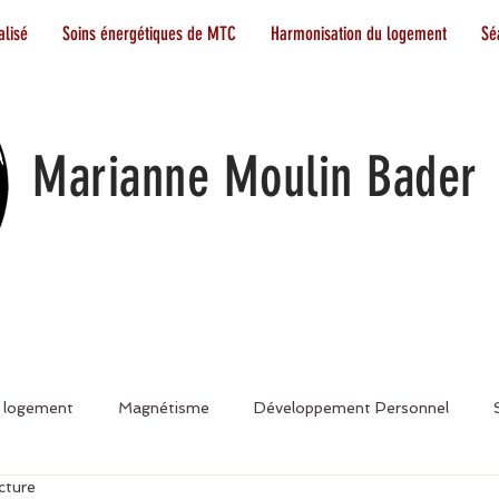
lisé
Soins énergétiques de MTC
Harmonisation du logement
Sé
Marianne Moulin Bader
 logement
Magnétisme
Développement Personnel
cture
arseille