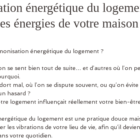
tion énergétique du logemen
es énergies de votre maison
monisation énergétique du logement ?
l’on se sent bien tout de suite… et d’autres où l’on pe
ourquoi.
dort mal, où l’on se dispute souvent, ou qu’on évite
 un hasard ?
votre logement influençait réellement votre bien-être
ergétique du logement est une pratique douce mais
rer les vibrations de votre lieu de vie, afin qu’il devi
ans votre quotidien.