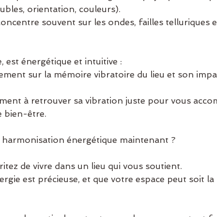
bles, orientation, couleurs).
oncentre souvent sur les ondes, failles telluriques e
 est énergétique et intuitive :
tement sur la mémoire vibratoire du lieu et son impa
ement à retrouver sa vibration juste pour vous acc
e bien-être.
e harmonisation énergétique maintenant ?
tez de vivre dans un lieu qui vous soutient.
rgie est précieuse, et que votre espace peut soit la