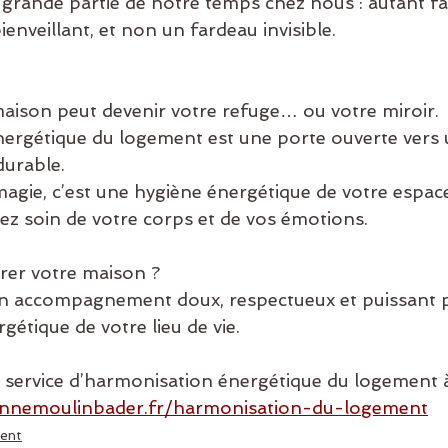
rande partie de notre temps chez nous : autant fai
ienveillant, et non un fardeau invisible.
aison peut devenir votre refuge… ou votre miroir.
ergétique du logement est une porte ouverte vers 
durable.
 magie, c’est une hygiène énergétique de votre espa
nez soin de votre corps et de vos émotions.
irer votre maison ?
n accompagnement doux, respectueux et puissant po
gétique de votre lieu de vie.
ervice d’harmonisation énergétique du logement à 
annemoulinbader.fr/harmonisation-du-logement
ent