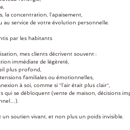
e,
s, la concentration, l’apaisement,
eu au service de votre évolution personnelle.
ntis par les habitants
ation, mes clients décrivent souvent :
sation immédiate de légèreté,
eil plus profond,
e tensions familiales ou émotionnelles,
nnexion à soi, comme si “l’air était plus clair”,
nnel…).
 un soutien vivant, et non plus un poids invisible.