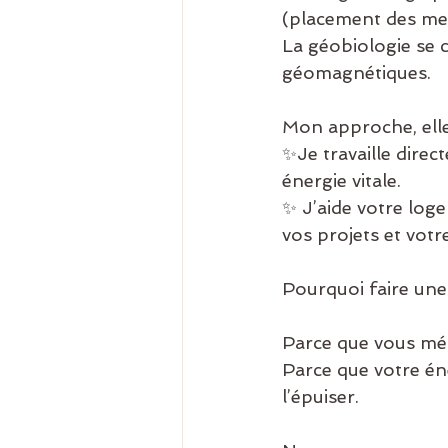
(placement des meu
La géobiologie se c
géomagnétiques.
Mon approche, elle,
✨Je travaille direc
énergie vitale.
✨ J’aide votre log
vos projets et votr
Pourquoi faire un
Parce que vous méri
Parce que votre éne
l’épuiser.