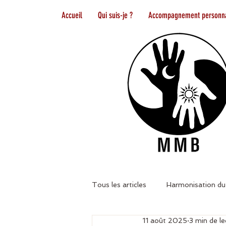
Accueil
Qui suis-je ?
Accompagnement personna
Tous les articles
Harmonisation du
11 août 2025
3 min de le
Flammes jumelles
Tarot de M