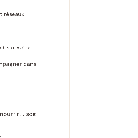
t réseaux 
ct sur votre 
ompagner dans 
 nourrir… soit 