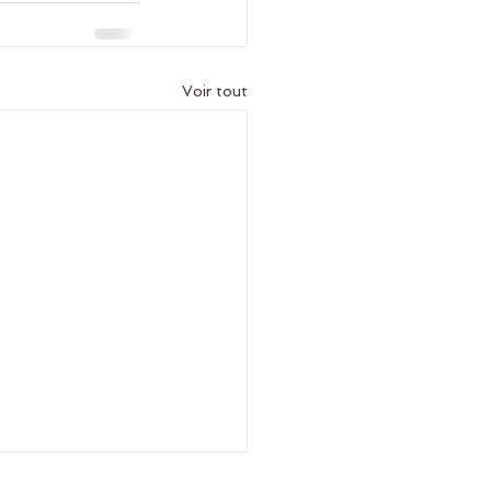
Voir tout
il y croire pour qu’une