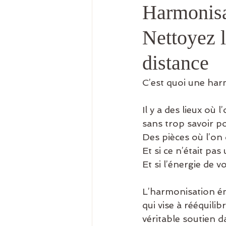
Harmonisa
Nettoyez l
distance
C’est quoi une har
Il y a des lieux où 
sans trop savoir p
Des pièces où l’on 
Et si ce n’était pas
Et si l’énergie de 
L’harmonisation én
qui vise à rééquilib
véritable soutien d