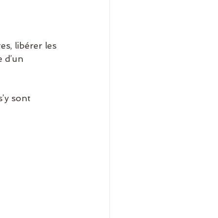
, libérer les 
e d’un 
’y sont 