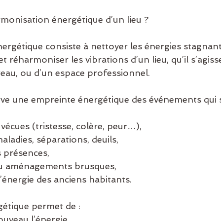
rmonisation énergétique d’un lieu ?
rgétique consiste à nettoyer les énergies stagnantes
 réharmoniser les vibrations d’un lieu, qu’il s’agiss
eau, ou d’un espace professionnel.
ve une empreinte énergétique des événements qui s
s vécues (tristesse, colère, peur…),
, maladies, séparations, deuils,
es présences,
x ou aménagements brusques,
 l’énergie des anciens habitants.
étique permet de :
ouveau l’énergie,